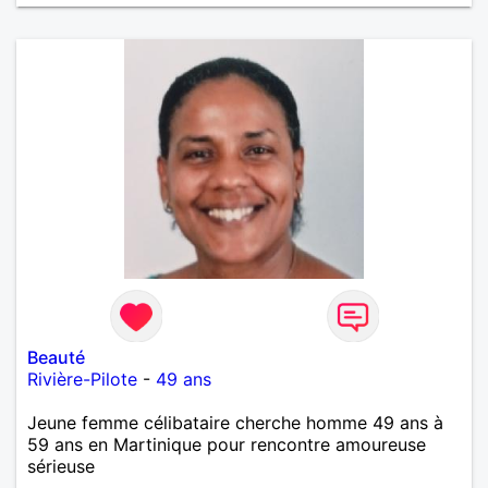
Beauté
Rivière-Pilote
-
49 ans
Jeune femme célibataire cherche homme 49 ans à
59 ans en Martinique pour rencontre amoureuse
sérieuse