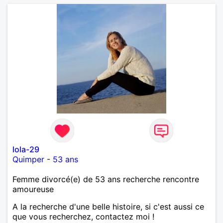
lola-29
Quimper
-
53 ans
Femme divorcé(e) de 53 ans recherche rencontre
amoureuse
A la recherche d'une belle histoire, si c'est aussi ce
que vous recherchez, contactez moi !