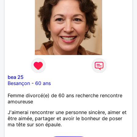
bea 25
Besançon
-
60 ans
Femme divorcé(e) de 60 ans recherche rencontre
amoureuse
J'aimerai rencontrer une personne sincère, aimer et
être aimée, partager et avoir le bonheur de poser
ma tête sur son épaule.