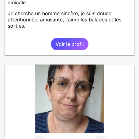
amicale
Je cherche un homme sincère, je suis douce,
attentionnée, amusante, j'aime les balades et les
sorties.
Voir le profil