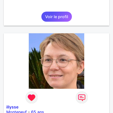
Voir le profil
illysse
Monteneuf
-
65 ans