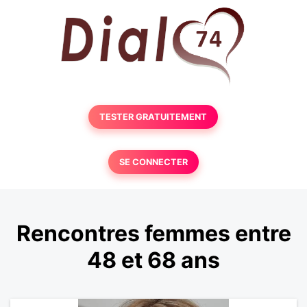
TESTER GRATUITEMENT
SE CONNECTER
Rencontres femmes entre
48 et 68 ans