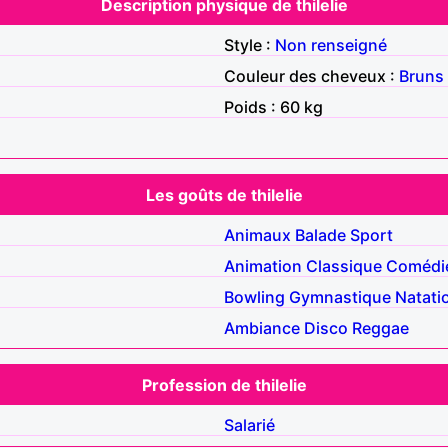
Description physique de thilelie
Style :
Non renseigné
Couleur des cheveux :
Bruns
Poids : 60 kg
Les goûts de thilelie
Animaux
Balade
Sport
Animation
Classique
Comédi
Bowling
Gymnastique
Natati
Ambiance
Disco
Reggae
Profession de thilelie
Salarié