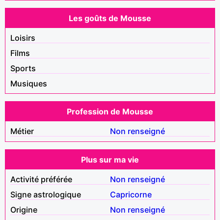
Les goûts de Mousse
Loisirs
Films
Sports
Musiques
Profession de Mousse
Métier
Non renseigné
Plus sur ma vie
Activité préférée
Non renseigné
Signe astrologique
Capricorne
Origine
Non renseigné