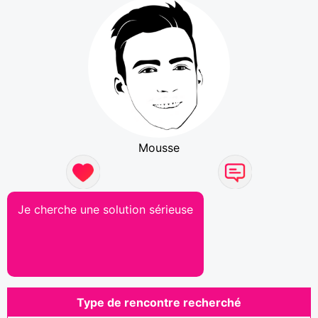
Mousse
Je cherche une solution sérieuse
Type de rencontre recherché