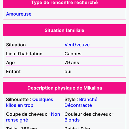
Type de rencontre recherché
Amoureuse
Situation familiale
Situation
Veuf/veuve
Lieu d'habitation
Cannes
Age
79 ans
Enfant
oui
Description physique de Mikalina
Silhouette :
Quelques
Style :
Branché
kilos en trop
Décontracté
Coupe de cheveux :
Non
Couleur des cheveux :
renseigné
Blonds
Taille : 163 cm
Poids : 0 kg