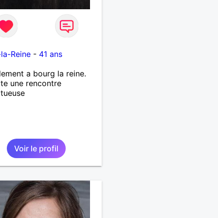
e
la-Reine
-
41 ans
lement a bourg la reine.
te une rencontre
ctueuse
Voir le profil