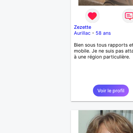
Zezette
Aurillac
-
58 ans
Bien sous tous rapports e
mobile. Je ne suis pas at
à une région particulière.
Voir le profil