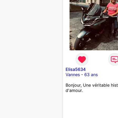
Elisa5634
Vannes
-
63 ans
Bonjour, Une véritable hist
d'amour.