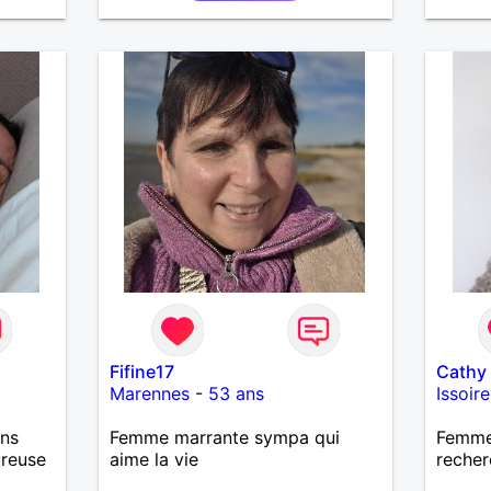
Fifine17
Cathy
Marennes
-
53 ans
Issoire
ans
Femme marrante sympa qui
Femme
ureuse
aime la vie
recher