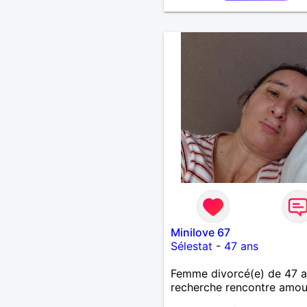
Minilove 67
Sélestat
-
47 ans
Femme divorcé(e) de 47 
recherche rencontre amo