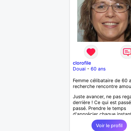
clorofile
Douai
-
60 ans
Femme célibataire de 60 
recherche rencontre amo
Juste avancer, ne pas reg
derrière ! Ce qui est passé
passé. Prendre le temps
d'apprécier chaque instant
surtout apprécier les gens
Voir le profil
nous entourent !