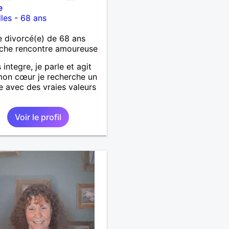
e
les
-
68 ans
 divorcé(e) de 68 ans
che rencontre amoureuse
 integre, je parle et agit
on cœur je recherche un
avec des vraies valeurs
Voir le profil