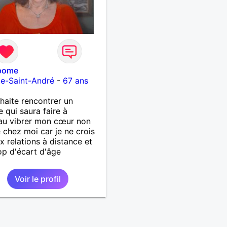
pome
e-Saint-André
-
67 ans
haite rencontrer un
qui saura faire à
au vibrer mon cœur non
e chez moi car je ne crois
x relations à distance et
op d'écart d'âge
Voir le profil