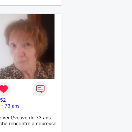
 52
-
73 ans
 veuf/veuve de 73 ans
che rencontre amoureuse