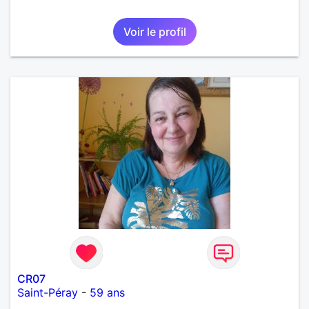
Voir le profil
CR07
Saint-Péray
-
59 ans