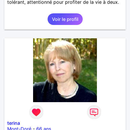
tolérant, attentionné pour profiter de la vie à deux.
Voir le profil
terina
Mont-Doré
-
66 ans