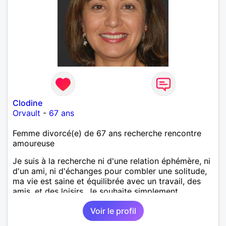
Clodine
Orvault
-
67 ans
Femme divorcé(e) de 67 ans recherche rencontre
amoureuse
Je suis à la recherche ni d'une relation éphémère, ni
d'un ami, ni d'échanges pour combler une solitude,
ma vie est saine et équilibrée avec un travail, des
amis, et des loisirs. Je souhaite simplement
rencontrer un homme de la région de Orvault qui
Voir le profil
recherche une relation sérieuse !