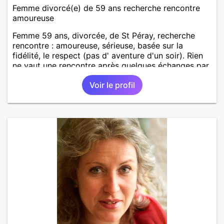
Femme divorcé(e) de 59 ans recherche rencontre
amoureuse
Femme 59 ans, divorcée, de St Péray, recherche
rencontre : amoureuse, sérieuse, basée sur la
fidélité, le respect (pas d' aventure d'un soir). Rien
ne vaut une rencontre après quelques échanges par
messages pour savoir si il y a un feeling entre les
Voir le profil
deux et le désir de se revoir. Au plaisir de se
découvrir...