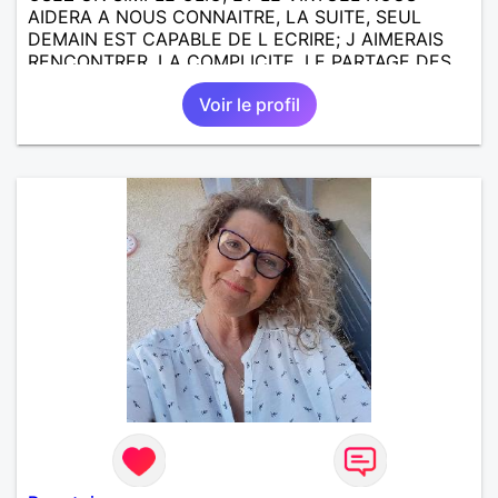
AIDERA A NOUS CONNAITRE, LA SUITE, SEUL
DEMAIN EST CAPABLE DE L ECRIRE; J AIMERAIS
RENCONTRER, LA COMPLICITE, LE PARTAGE DES
BELLES CHOSES DE LA VIE : BALADES, VOYAGES
Voir le profil
EN FRANCE OU AILLEURS. ETRE A L ECOUTE DE L
AUTRE, ET LA VIE SERA PLUS BELLE
ENCORE.....................