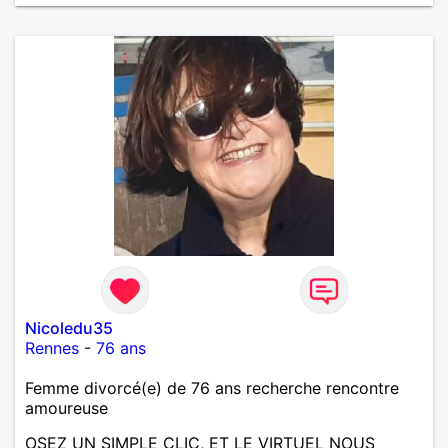
Nicoledu35
Rennes
-
76 ans
Femme divorcé(e) de 76 ans recherche rencontre
amoureuse
OSEZ UN SIMPLE CLIC, ET LE VIRTUEL NOUS