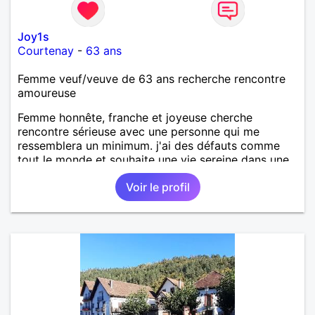
Joy1s
Courtenay
-
63 ans
Femme veuf/veuve de 63 ans recherche rencontre
amoureuse
Femme honnête, franche et joyeuse cherche
rencontre sérieuse avec une personne qui me
ressemblera un minimum. j'ai des défauts comme
tout le monde et souhaite une vie sereine dans une
relation sur du long terme.
Voir le profil