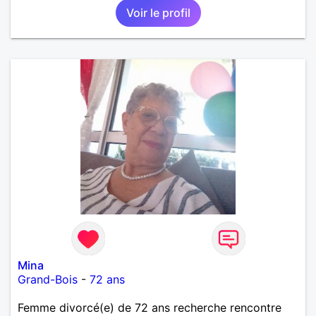
Voir le profil
Mina
Grand-Bois
-
72 ans
Femme divorcé(e) de 72 ans recherche rencontre